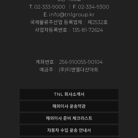
T.
02-333-9000
F.
02-334-9300
E.
info@tnlgroup.kr
국제물류주선업 등록업체
제2532호
사업자등록번호
135-81-72624
계좌번호
256-910055-90104
예금주
(주)티엔엘다산아트
TNL 회사소개서
해외이사 운송약관
해외이사 준비 체크리스트
자동차 수입 운송 안내서