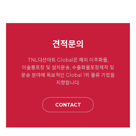
견적문의
TNL다산아트 Global은 해외 이주화물,
미술품포장 및
설치운송, 수출화물포장제작 및
운송 분야에 독보적인 Global 1위
물류 기업을
지향합니다.
CONTACT